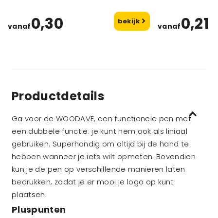
0,30
0,21
bekijk
vanaf
vanaf
Productdetails
Ga voor de WOODAVE, een functionele pen met
een dubbele functie: je kunt hem ook als liniaal
gebruiken. Superhandig om altijd bij de hand te
hebben wanneer je iets wilt opmeten. Bovendien
kun je de pen op verschillende manieren laten
bedrukken, zodat je er mooi je logo op kunt
plaatsen.
Pluspunten