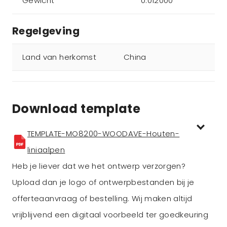
Gewicht
0.012000
Regelgeving
Land van herkomst
China
Download template
TEMPLATE-MO8200-WOODAVE-Houten-
liniaalpen
Heb je liever dat we het ontwerp verzorgen?
Upload dan je logo of ontwerpbestanden bij je
offerteaanvraag of bestelling. Wij maken altijd
vrijblijvend een digitaal voorbeeld ter goedkeuring