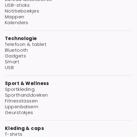
USB-sticks
Notitieboekjes
Mappen
Kalenders
Technologie
Telefoon & tablet
Bluetooth
Gadgets
Smart
USB
Sport & Wellness
Sportkleding
Sporthanddoeken
Fitnesstassen
Lippenbalsem
Geurstokjes
Kleding & caps
T-shirts