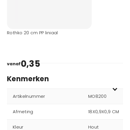
Rothko 20 cm PP liniaal
0,35
vanaf
Kenmerken
Artikelnummer
MO8200
Afmeting
18X0,9X0,9 CM
Kleur
Hout