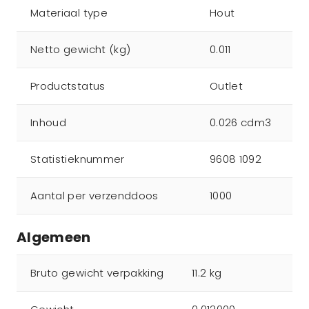
Materiaal type
Hout
Netto gewicht (kg)
0.011
Productstatus
Outlet
Inhoud
0.026 cdm3
Statistieknummer
9608 1092
Aantal per verzenddoos
1000
Algemeen
Bruto gewicht verpakking
11.2 kg