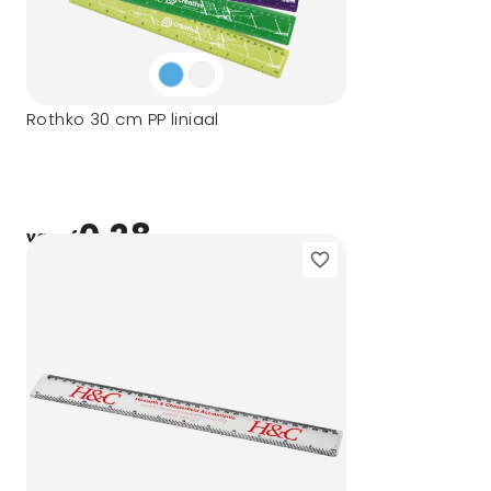
Rothko 30 cm PP liniaal
0,28
vanaf