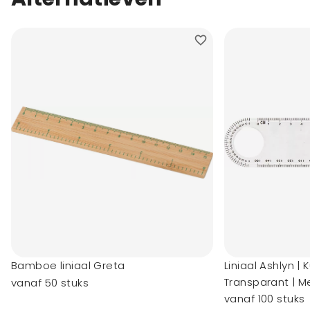
Bamboe liniaal Greta
Liniaal Ashlyn | 
Transparant | M
vanaf 50 stuks
vergrootglas
vanaf 100 stuks