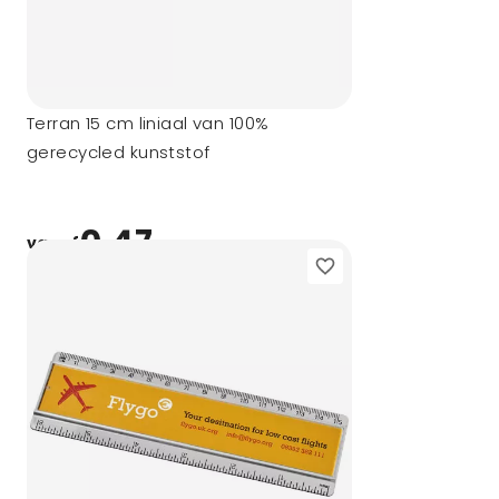
Terran 15 cm liniaal van 100%
gerecycled kunststof
0,47
vanaf