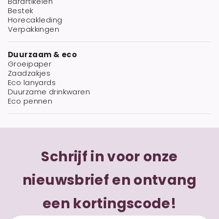
Barartikelen
Bestek
Horecakleding
Verpakkingen
Duurzaam & eco
Groeipaper
Zaadzakjes
Eco lanyards
Duurzame drinkwaren
Eco pennen
Schrijf in voor onze
nieuwsbrief en ontvang
een kortingscode!