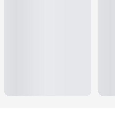
Jennifer