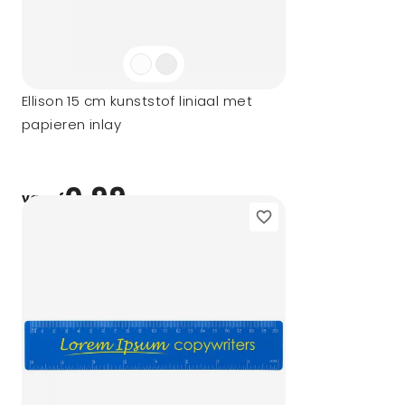
Ellison 15 cm kunststof liniaal met
papieren inlay
0,99
vanaf