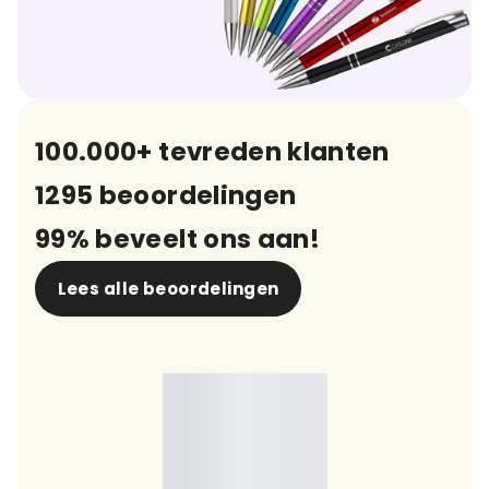
100.000+ tevreden klanten
1295 beoordelingen
99% beveelt ons aan!
Lees alle beoordelingen
9,7