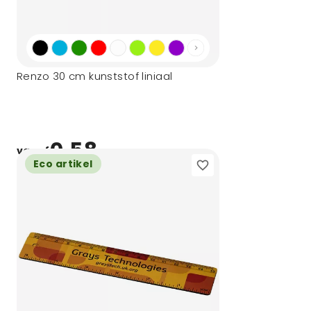
Renzo 30 cm kunststof liniaal
0,58
vanaf
Eco artikel