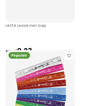
LASTA Liniaal met loep
0,23
vanaf
Populair