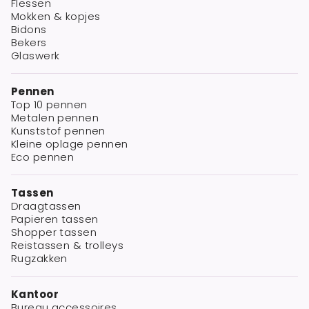
Flessen
Mokken & kopjes
Bidons
Bekers
Glaswerk
Pennen
Top 10 pennen
Metalen pennen
Kunststof pennen
Kleine oplage pennen
Eco pennen
Tassen
Draagtassen
Papieren tassen
Shopper tassen
Reistassen & trolleys
Rugzakken
Kantoor
Bureau accessoires