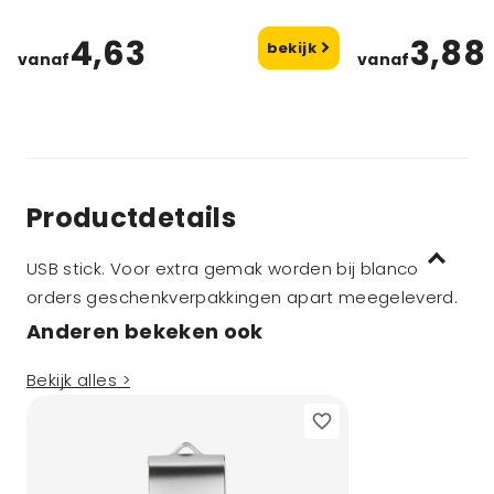
4,63
3,88
bekijk
vanaf
vanaf
Productdetails
USB stick. Voor extra gemak worden bij blanco
orders geschenkverpakkingen apart meegeleverd.
Anderen bekeken ook
Bekijk alles >