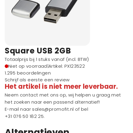
Square USB 2GB
Totaalprijs bij 1 stuks vanaf
(incl. BTW)
Niet op voorraad
|
Artikel: PX123522
1.295 beoordelingen
Schrijf als eerste een review
Het artikel is niet meer leverbaar.
Neem contact met ons op, wij helpen u graag met
het zoeken naar een passend alternatief!
E-mail naar
sales@promofit.nl
of bel
+31 076 50 182 25
.
Alternatieven