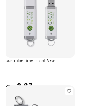
USB Talent from stock 8 GB
3,67
vanaf