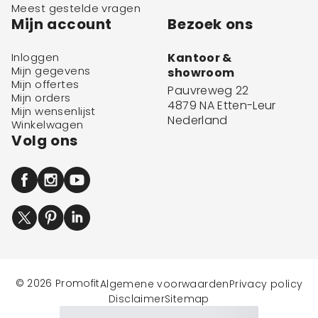
Meest gestelde vragen
Mijn account
Bezoek ons
Inloggen
Kantoor &
Mijn gegevens
showroom
Mijn offertes
Pauvreweg 22
Mijn orders
4879 NA Etten-Leur
Mijn wensenlijst
Nederland
Winkelwagen
Volg ons
© 2026 Promofit
Algemene voorwaarden
Privacy policy
Disclaimer
Sitemap