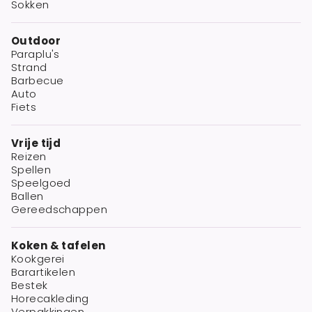
Sokken
Outdoor
Paraplu's
Strand
Barbecue
Auto
Fiets
Vrije tijd
Reizen
Spellen
Speelgoed
Ballen
Gereedschappen
Koken & tafelen
Kookgerei
Barartikelen
Bestek
Horecakleding
Verpakkingen