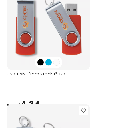
USB Twist from stock 16 GB
4,34
vanaf