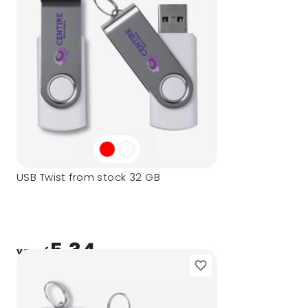
USB Twist from stock 32 GB
5,34
vanaf