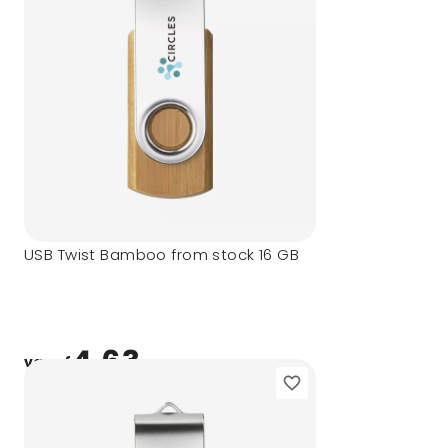
USB Twist Bamboo from stock 16 GB
4,63
vanaf