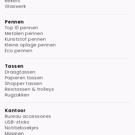
Bekers
Glaswerk
Pennen
Top 10 pennen
Metalen pennen
Kunststof pennen
Kleine oplage pennen
Eco pennen
Tassen
Draagtassen
Papieren tassen
Shopper tassen
Reistassen & trolleys
Rugzakken
Kantoor
Bureau accessoires
USB-sticks
Notitieboekjes
Mappen