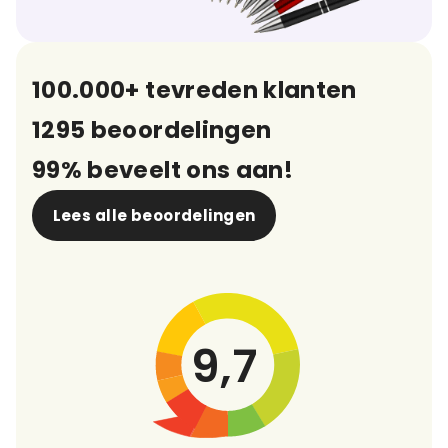
100.000+ tevreden klanten
1295 beoordelingen
99% beveelt ons aan!
Lees alle beoordelingen
9,7