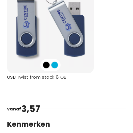
USB Twist from stock 8 GB
3,57
vanaf
Kenmerken