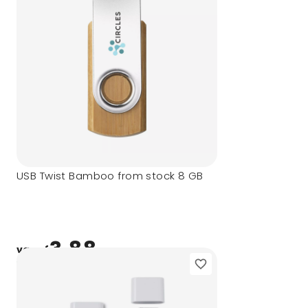
USB Twist Bamboo from stock 8 GB
3,88
vanaf