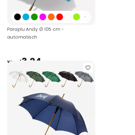
Paraplu Andy ∅ 105 cm -
automatisch
3,24
vanaf