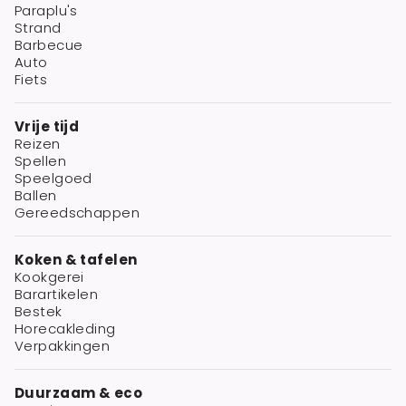
Paraplu's
Strand
Barbecue
Auto
Fiets
Vrije tijd
Reizen
Spellen
Speelgoed
Ballen
Gereedschappen
Koken & tafelen
Kookgerei
Barartikelen
Bestek
Horecakleding
Verpakkingen
Duurzaam & eco