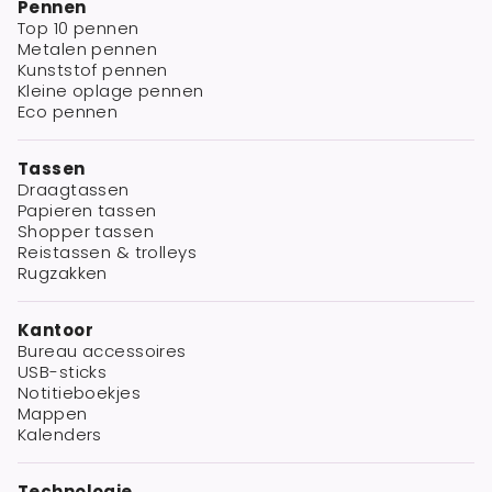
Pennen
Top 10 pennen
Metalen pennen
Kunststof pennen
Kleine oplage pennen
Eco pennen
Tassen
Draagtassen
Papieren tassen
Shopper tassen
Reistassen & trolleys
Rugzakken
Kantoor
Bureau accessoires
USB-sticks
Notitieboekjes
Mappen
Kalenders
Technologie