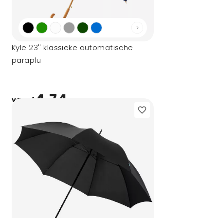
Kyle 23'' klassieke automatische
paraplu
4,74
vanaf