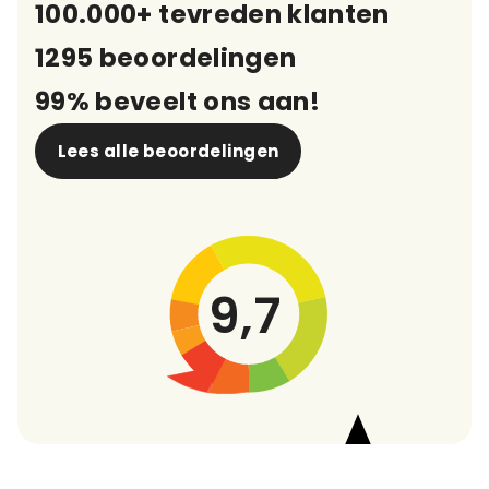
100.000+ tevreden klanten
1295 beoordelingen
99% beveelt ons aan!
Lees alle beoordelingen
9,7