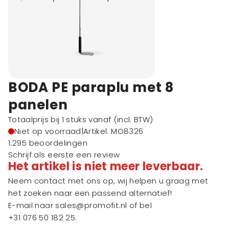
BODA PE paraplu met 8
panelen
Totaalprijs bij 1 stuks vanaf
(incl. BTW)
Niet op voorraad
|
Artikel: MO8326
1.295 beoordelingen
Schrijf als eerste een review
Het artikel is niet meer leverbaar.
Neem contact met ons op, wij helpen u graag met
het zoeken naar een passend alternatief!
E-mail naar
sales@promofit.nl
of bel
+31 076 50 182 25
.