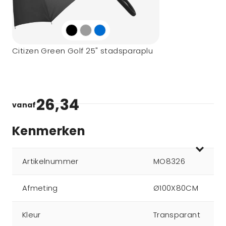
Citizen Green Golf 25" stadsparaplu
26,34
vanaf
Kenmerken
Artikelnummer
MO8326
Afmeting
Ø100X80CM
Kleur
Transparant