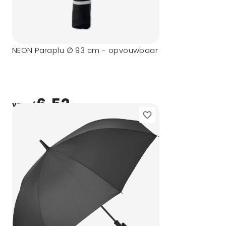
NEON Paraplu ∅ 93 cm - opvouwbaar
6,52
vanaf