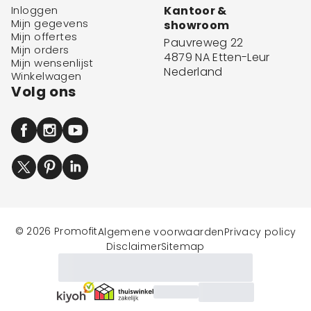
Inloggen
Kantoor &
Mijn gegevens
showroom
Mijn offertes
Pauvreweg 22
Mijn orders
4879 NA Etten-Leur
Mijn wensenlijst
Nederland
Winkelwagen
Volg ons
© 2026 Promofit
Algemene voorwaarden
Privacy policy
Disclaimer
Sitemap