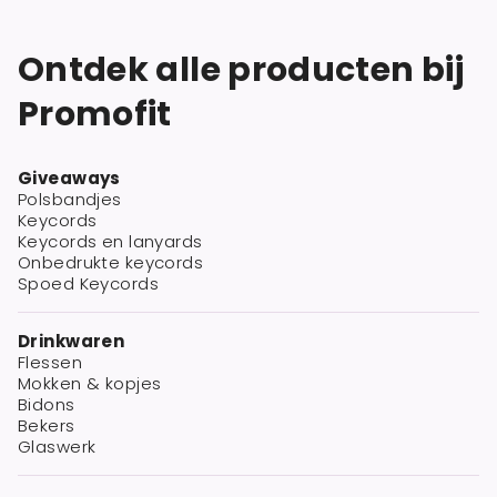
Ontdek alle producten bij
Promofit
Giveaways
Polsbandjes
Keycords
Keycords en lanyards
Onbedrukte keycords
Spoed Keycords
Drinkwaren
Flessen
Mokken & kopjes
Bidons
Bekers
Glaswerk