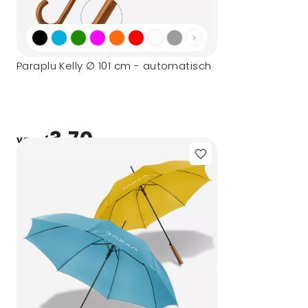
Paraplu Kelly ∅ 101 cm - automatisch
3,70
vanaf