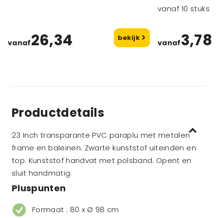
vanaf 10 stuks
26,34
3,78
bekijk
vanaf
vanaf
Productdetails
23 Inch transparante PVC paraplu met metalen
frame en baleinen. Zwarte kunststof uiteinden en
top. Kunststof handvat met polsband. Opent en
sluit handmatig.
Pluspunten
Formaat : 80 x Ø 98 cm