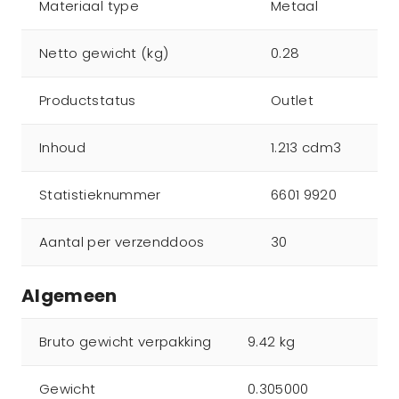
Materiaal type
Metaal
Netto gewicht (kg)
0.28
Productstatus
Outlet
Inhoud
1.213 cdm3
Statistieknummer
6601 9920
Aantal per verzenddoos
30
Algemeen
Bruto gewicht verpakking
9.42 kg
Gewicht
0.305000