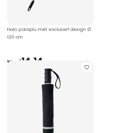
Halo paraplu met exclusief design ∅
130 cm
14,14
vanaf