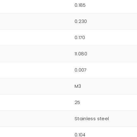
0.185
0.230
0.170
11.080
0.007
M3
25
Stainless steel
0.104