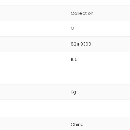
Collection
M
8211 9300
100
Kg
China