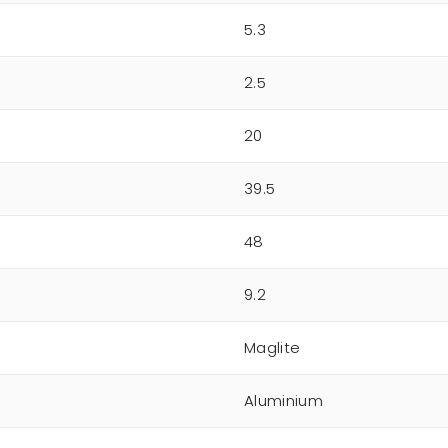
5.3
2.5
20
39.5
48
9.2
Maglite
Aluminium