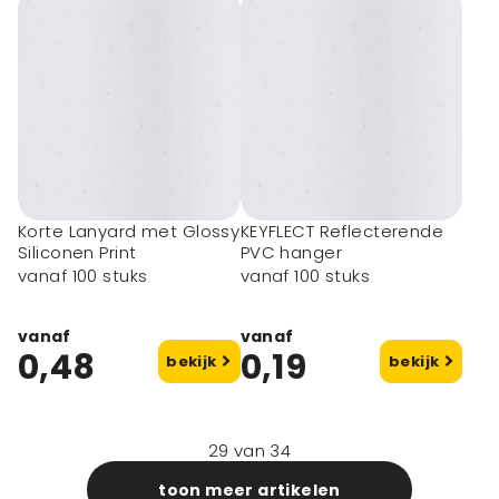
Korte Lanyard met Glossy
KEYFLECT Reflecterende
Siliconen Print
PVC hanger
vanaf 100 stuks
vanaf 100 stuks
vanaf
vanaf
0,48
0,19
bekijk
bekijk
29
van
34
toon meer artikelen