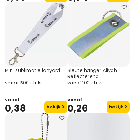
Mini sublimatie lanyard
Sleutelhanger Aliyah |
Reflecterend
vanaf 500 stuks
vanaf 100 stuks
vanaf
vanaf
0,38
0,26
bekijk
bekijk