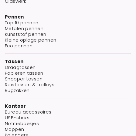
Glaswerk
Pennen
Top 10 pennen
Metalen pennen
Kunststof pennen
Kleine oplage pennen
Eco pennen
Tassen
Draagtassen
Papieren tassen
Shopper tassen
Reistassen & trolleys
Rugzakken
Kantoor
Bureau accessoires
USB-sticks
Notitieboekjes
Mappen
Kalenders