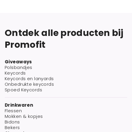
Ontdek alle producten bij
Promofit
Giveaways
Polsbandjes
Keycords
Keycords en lanyards
Onbedrukte keycords
Spoed Keycords
Drinkwaren
Flessen
Mokken & kopjes
Bidons
Bekers