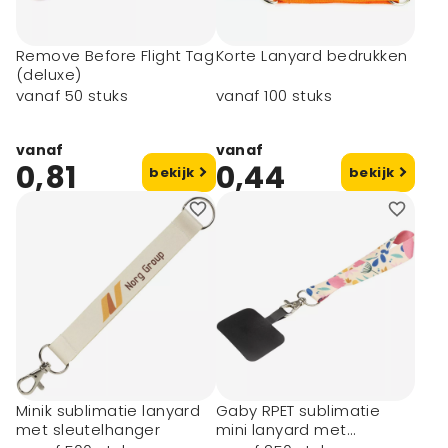
Remove Before Flight Tag
Korte Lanyard bedrukken
(deluxe)
vanaf 50 stuks
vanaf 100 stuks
vanaf
vanaf
0,81
0,44
bekijk
bekijk
Minik sublimatie lanyard
Gaby RPET sublimatie
met sleutelhanger
mini lanyard met