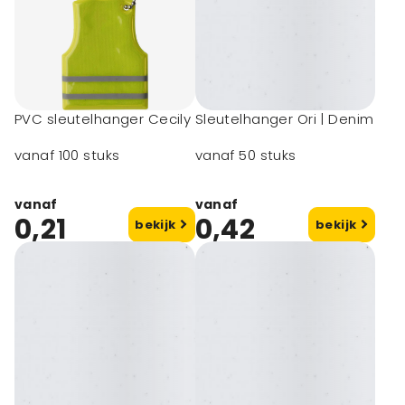
PVC sleutelhanger Cecily
Sleutelhanger Ori | Denim
vanaf 100 stuks
vanaf 50 stuks
vanaf
vanaf
0,21
0,42
bekijk
bekijk