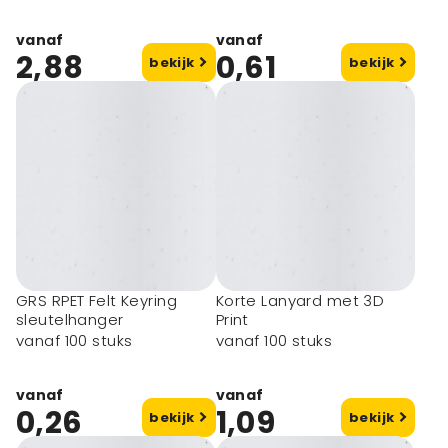
vanaf
vanaf
2,88
0,61
bekijk
bekijk
GRS RPET Felt Keyring
Korte Lanyard met 3D
sleutelhanger
Print
vanaf 100 stuks
vanaf 100 stuks
vanaf
vanaf
0,26
1,09
bekijk
bekijk