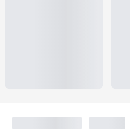
Jennifer