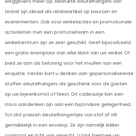
weggevers meer op. Bedrukte sleutelhangers van
textiel zijn ideaal als relatieartikel op beurzen en
evenementen. Ook voor winkelacties en promotionele
activiteiten met een promotieteam in een
winkelcentrum zijn ze zeer geschikt. Geef bijvoorbeeld
een gratis exemplaar aan elke klant van uw winkel. Of
bied ze aan als beloning voor het invullen van een
enquête. Verder kunt u denken aan gepersonaliseerde
stoffen sleutelhangers als geschenk voor de gasten
op uw bijeenkomst of feest. Dit cadeautje kan een
mooi aandenken zijn aan een bijzondere gelegenheid.
Tot slot passen sleutelhangertjes van stof of vilt
gemakkelijk in een envelop. Ze zijn namelijk lekker
compact en licht van gewicht. U laat hiermee uw