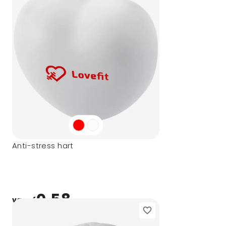
Anti-stress hart
0,58
vanaf