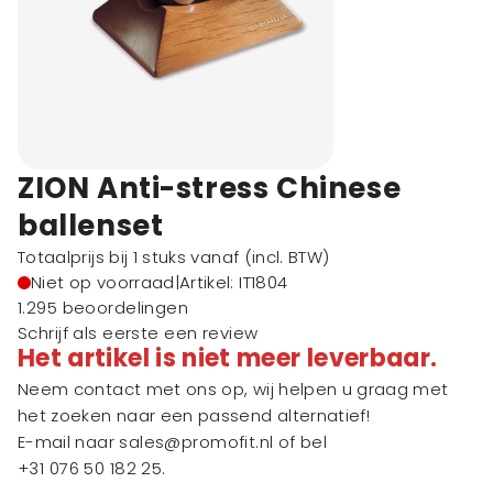
ZION Anti-stress Chinese
ballenset
Totaalprijs bij 1 stuks vanaf
(incl. BTW)
Niet op voorraad
|
Artikel: IT1804
1.295 beoordelingen
Schrijf als eerste een review
Het artikel is niet meer leverbaar.
Neem contact met ons op, wij helpen u graag met
het zoeken naar een passend alternatief!
E-mail naar
sales@promofit.nl
of bel
+31 076 50 182 25
.