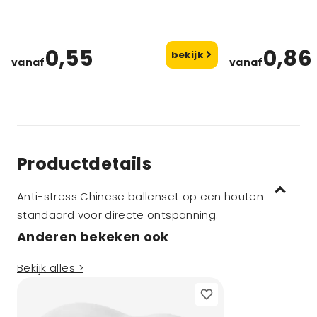
0,55
0,86
bekijk
vanaf
vanaf
Productdetails
Anti-stress Chinese ballenset op een houten
standaard voor directe ontspanning.
Anderen bekeken ook
Bekijk alles >