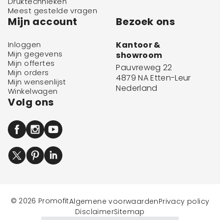
Druktechnieken
Meest gestelde vragen
Mijn account
Bezoek ons
Inloggen
Kantoor &
Mijn gegevens
showroom
Mijn offertes
Pauvreweg 22
Mijn orders
4879 NA Etten-Leur
Mijn wensenlijst
Nederland
Winkelwagen
Volg ons
© 2026 Promofit
Algemene voorwaarden
Privacy policy
Disclaimer
Sitemap