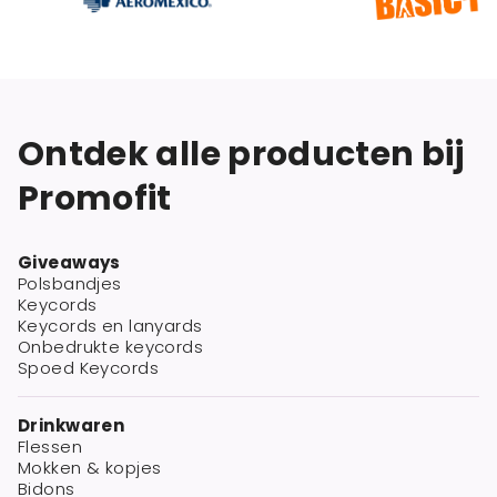
Ontdek alle producten bij
Promofit
Giveaways
Polsbandjes
Keycords
Keycords en lanyards
Onbedrukte keycords
Spoed Keycords
Drinkwaren
Flessen
Mokken & kopjes
Bidons