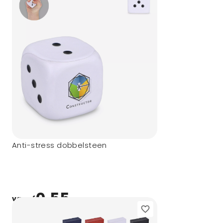
Anti-stress dobbelsteen
0,55
vanaf