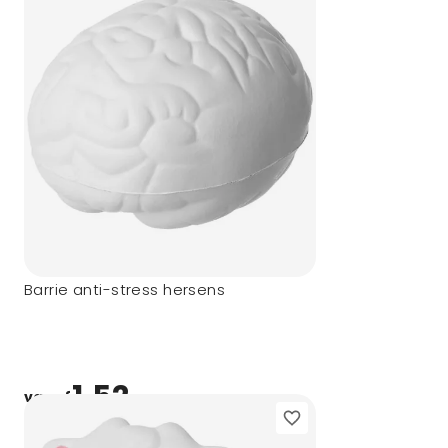
Barrie anti-stress hersens
1,52
vanaf