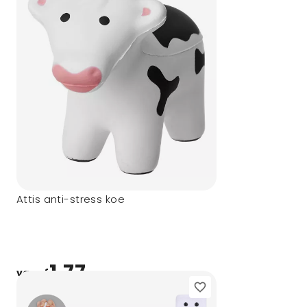
Attis anti-stress koe
1,77
vanaf