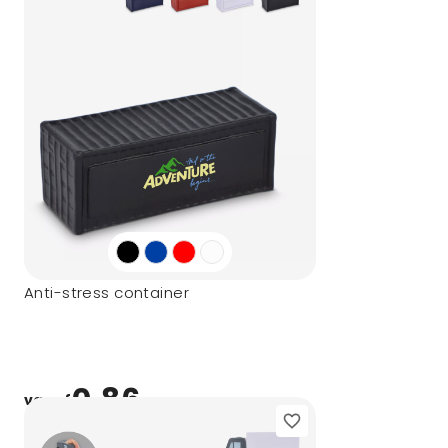
Anti-stress container
0,86
vanaf